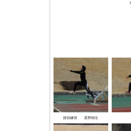
踏切練習 星野樹生