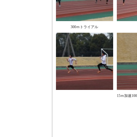
300ｍトライアル
15ｍ加