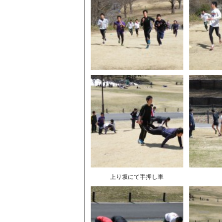
上り坂にて手押し車