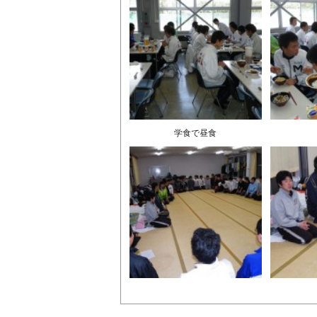
学食で昼食