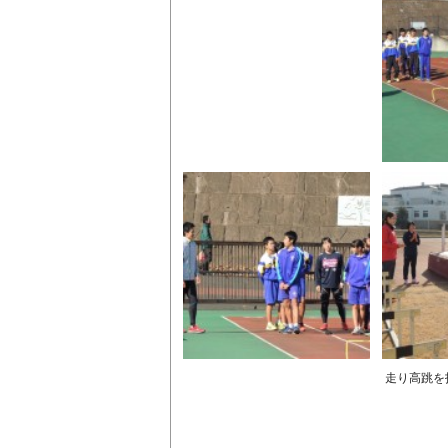
走り高跳を