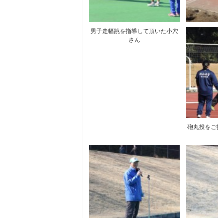
男子走幅跳を指導して頂いた小穴
さん
砲丸投をご