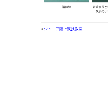
講師陣
岩崎会長と
代表の小
«
ジュニア陸上競技教室