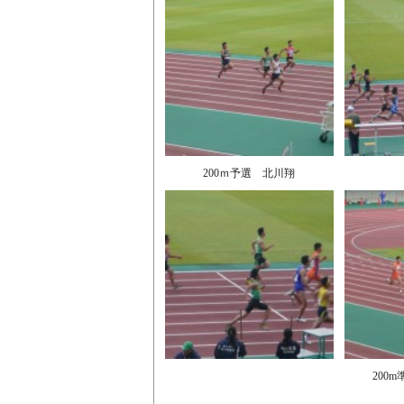
200ｍ予選 北川翔
200