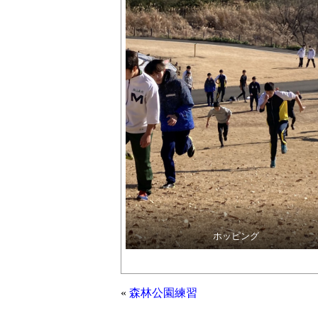
ホッピング
«
森林公園練習