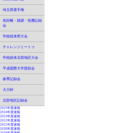
埼玉県選手権
長距離・跳躍・投擲記録
会
学校総体県大会
チャレンジミートゥ
学校総体北部地区大会
平成国際大学競技会
春季記録会
大川杯
北部地区記録会
2025年度速報
2024年度速報
2023年度速報
2022年度速報
2021年度速報
2020年度速報
2019年度速報